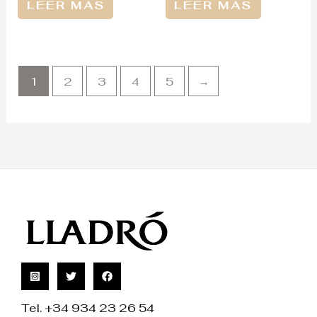
LEER MÁS
LEER MÁS
1
2
3
4
5
→
Tel. +34 934 23 26 54