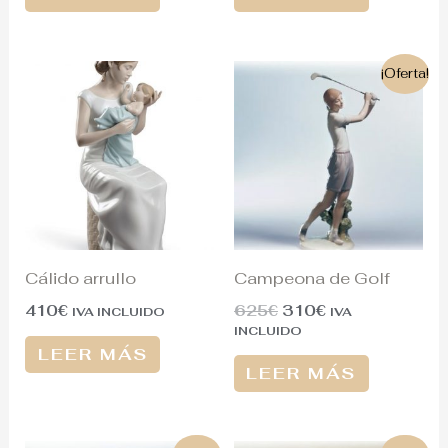
El
El
¡Oferta!
precio
precio
original
actual
era:
es:
625€.
310€.
Cálido arrullo
Campeona de Golf
410
€
625
€
310
€
IVA INCLUIDO
IVA
INCLUIDO
LEER MÁS
LEER MÁS