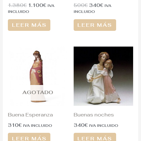
1.380
€
1.100
€
500
€
340
€
IVA
IVA
INCLUIDO
INCLUIDO
LEER MÁS
LEER MÁS
AGOTADO
Buena Esperanza
Buenas noches
310
€
340
€
IVA INCLUIDO
IVA INCLUIDO
LEER MÁS
LEER MÁS