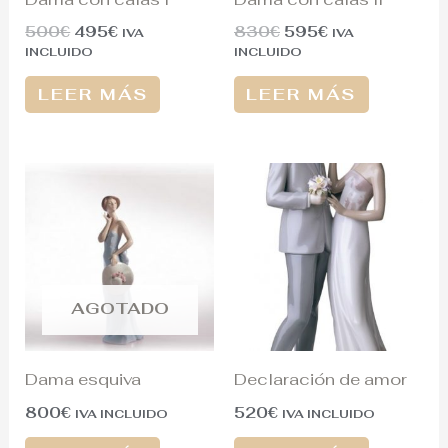
500
€
495
€
830
€
595
€
IVA
IVA
INCLUIDO
INCLUIDO
LEER MÁS
LEER MÁS
AGOTADO
Dama esquiva
Declaración de amor
800
€
520
€
IVA INCLUIDO
IVA INCLUIDO