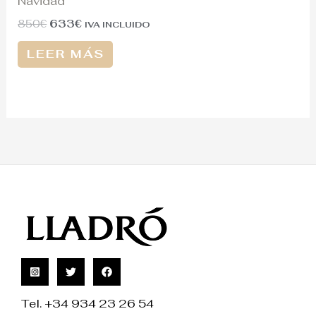
Navidad
850
€
633
€
IVA INCLUIDO
LEER MÁS
Tel. +34 934 23 26 54