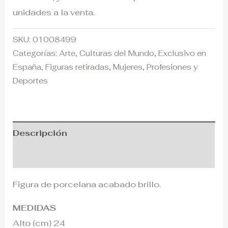
unidades a la venta.
SKU:
01008499
Categorías:
Arte
,
Culturas del Mundo
,
Exclusivo en
España
,
Figuras retiradas
,
Mujeres
,
Profesiones y
Deportes
Descripción
Información adicional
Figura de porcelana acabado brillo.
MEDIDAS
Alto (cm) 24