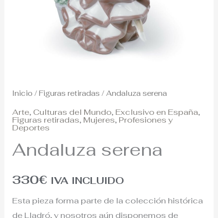
Inicio
/
Figuras retiradas
/ Andaluza serena
Arte
,
Culturas del Mundo
,
Exclusivo en España
,
Figuras retiradas
,
Mujeres
,
Profesiones y
Deportes
Andaluza serena
330
€
IVA INCLUIDO
Esta pieza forma parte de la colección histórica
de Lladró, y nosotros aún disponemos de