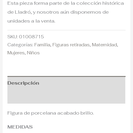
Esta pieza forma parte de la colección histórica
de Lladró, y nosotros aún disponemos de
unidades a la venta.
SKU:
01008715
Categorías:
Familia
,
Figuras retiradas
,
Maternidad
,
Mujeres
,
Niños
Descripción
Información adicional
Figura de porcelana acabado brillo.
MEDIDAS