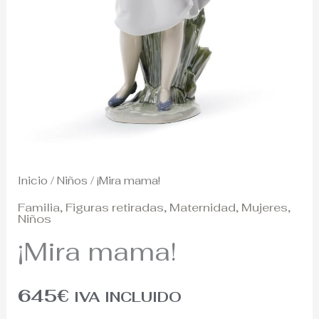
Inicio
/
Niños
/ ¡Mira mama!
Familia
,
Figuras retiradas
,
Maternidad
,
Mujeres
,
Niños
¡Mira mama!
645
€
IVA INCLUIDO