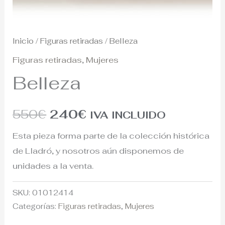
Inicio
/
Figuras retiradas
/ Belleza
Figuras retiradas
,
Mujeres
Belleza
550
€
240
€
IVA INCLUIDO
Esta pieza forma parte de la colección histórica
de Lladró, y nosotros aún disponemos de
unidades a la venta.
SKU:
01012414
Categorías:
Figuras retiradas
,
Mujeres