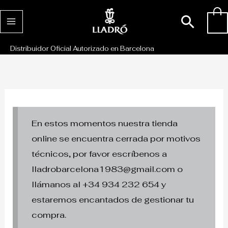
Ir
Busc
0
al
contenido
Distribuidor Oficial Autorizado en Barcelona
En estos momentos nuestra tienda
online se encuentra cerrada por motivos
técnicos, por favor escríbenos a
lladrobarcelona1983@gmail.com o
llámanos al +34 934 232 654 y
estaremos encantados de gestionar tu
compra.