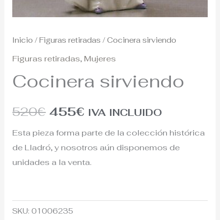
Inicio
/
Figuras retiradas
/ Cocinera sirviendo
Figuras retiradas
,
Mujeres
Cocinera sirviendo
520
€
455
€
IVA INCLUIDO
Esta pieza forma parte de la colección histórica
de Lladró, y nosotros aún disponemos de
unidades a la venta.
SKU:
01006235