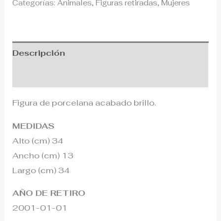
Categorías:
Animales
,
Figuras retiradas
,
Mujeres
Descripción
Información adicional
Figura de porcelana acabado brillo.
MEDIDAS
Alto (cm) 34
Ancho (cm) 13
Largo (cm) 34
AÑO DE RETIRO
2001-01-01