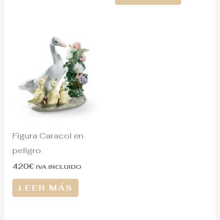
Figura Caracol en
peligro
420
€
IVA INCLUIDO
LEER MÁS