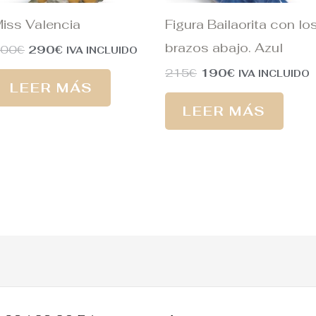
iss Valencia
Figura Bailaorita con lo
brazos abajo. Azul
500
€
290
€
IVA INCLUIDO
215
€
190
€
IVA INCLUIDO
LEER MÁS
LEER MÁS