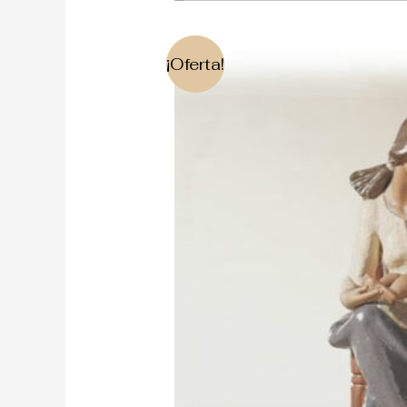
¡Oferta!