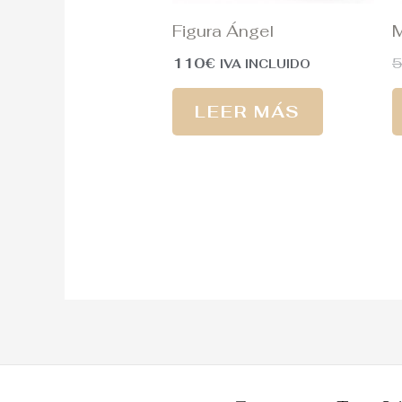
Figura Ángel
M
110
€
IVA INCLUIDO
LEER MÁS