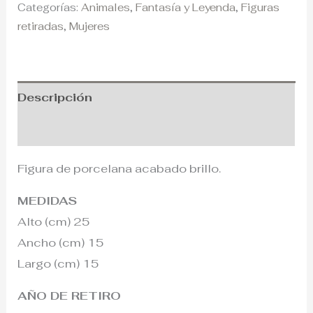
Categorías:
Animales
,
Fantasía y Leyenda
,
Figuras
retiradas
,
Mujeres
Descripción
Información adicional
Figura de porcelana acabado brillo.
MEDIDAS
Alto (cm) 25
Ancho (cm) 15
Largo (cm) 15
AÑO DE RETIRO