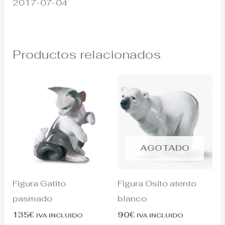
2017-07-04
Productos relacionados
AGOTADO
Figura Gatito
Figura Osito atento
pasmado
blanco
135
€
90
€
IVA INCLUIDO
IVA INCLUIDO