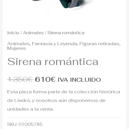
Inicio
/
Animales
/ Sirena romántica
Animales
,
Fantasía y Leyenda
,
Figuras retiradas
,
Mujeres
Sirena romántica
1.350
€
610
€
IVA INCLUIDO
Esta pieza forma parte de la colección histórica
de Lladró, y nosotros aún disponemos de
unidades a la venta.
SKU:
01005785