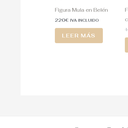
Figura Mula en Belén
F
c
220
€
IVA INCLUIDO
LEER MÁS