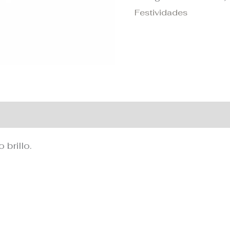
Festividades
 adicional
brillo.