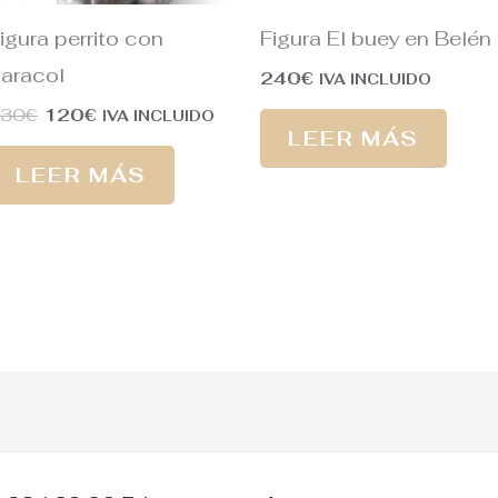
igura perrito con
Figura El buey en Belén
aracol
240
€
IVA INCLUIDO
130
€
120
€
IVA INCLUIDO
LEER MÁS
LEER MÁS