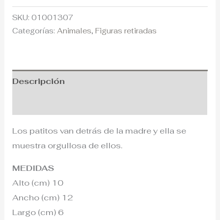
SKU:
01001307
Categorías:
Animales
,
Figuras retiradas
Descripción
Información adicional
Los patitos van detrás de la madre y ella se
muestra orgullosa de ellos.
MEDIDAS
Alto (cm) 10
Ancho (cm) 12
Largo (cm) 6