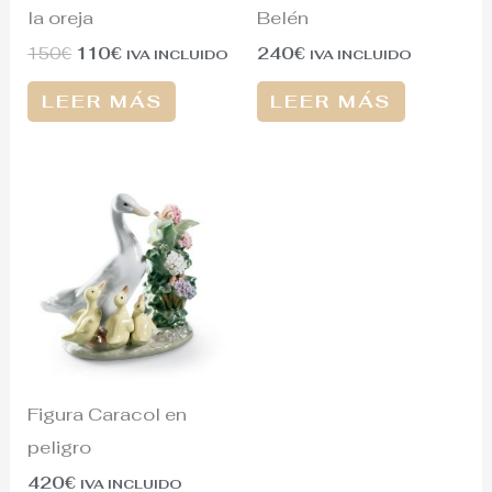
la oreja
Belén
150
€
110
€
240
€
IVA INCLUIDO
IVA INCLUIDO
LEER MÁS
LEER MÁS
Figura Caracol en
peligro
420
€
IVA INCLUIDO