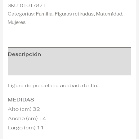
SKU:
01017821
Categorías:
Familia
,
Figuras retiradas
,
Maternidad
,
Mujeres
Descripción
Información adicional
Figura de porcelana acabado brillo.
MEDIDAS
Alto (cm) 32
Ancho (cm) 14
Largo (cm) 11