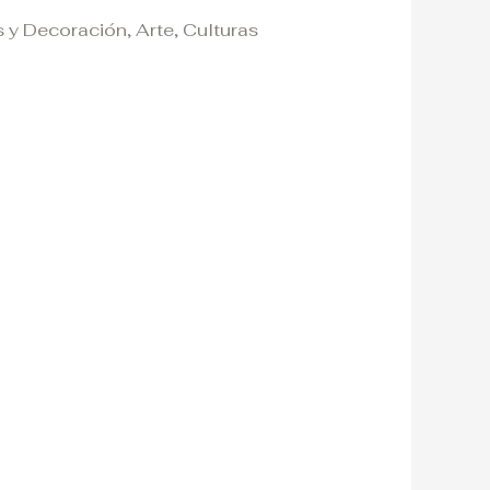
s y Decoración
,
Arte
,
Culturas