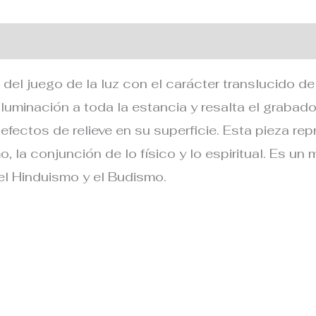
 adicional
 del juego de la luz con el carácter translucido de 
 iluminación a toda la estancia y resalta el graba
ectos de relieve en su superficie. Esta pieza rep
 la conjunción de lo físico y lo espiritual. Es un 
el Hinduismo y el Budismo.