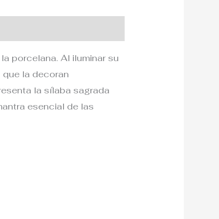
la porcelana. Al iluminar su
do que la decoran
resenta la sílaba sagrada
mantra esencial de las