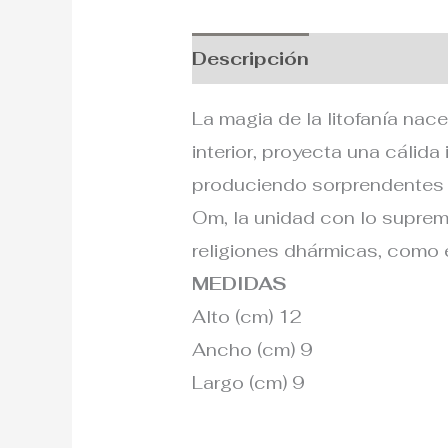
Descripción
Información
La magia de la litofanía nace
interior, proyecta una cálida
produciendo sorprendentes ef
Om, la unidad con lo supremo,
religiones dhármicas, como 
MEDIDAS
Alto (cm) 12
Ancho (cm) 9
Largo (cm) 9