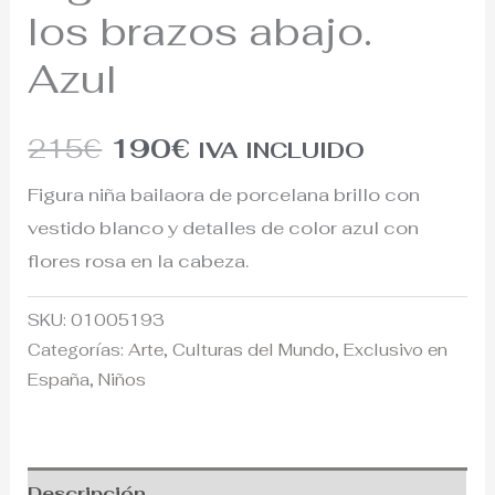
los brazos abajo.
Azul
215
€
190
€
IVA INCLUIDO
Figura niña bailaora de porcelana brillo con
vestido blanco y detalles de color azul con
flores rosa en la cabeza.
SKU:
01005193
Categorías:
Arte
,
Culturas del Mundo
,
Exclusivo en
España
,
Niños
Descripción