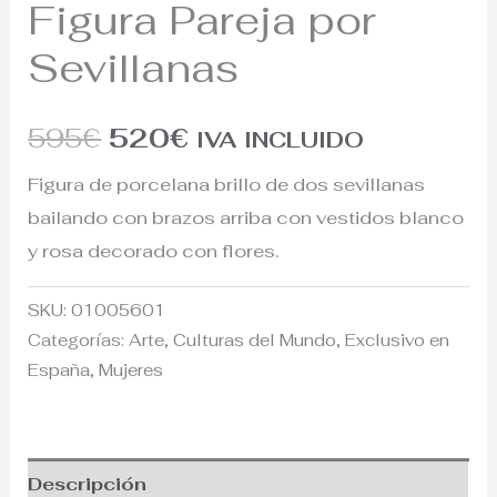
Figura Pareja por
Sevillanas
595
€
520
€
IVA INCLUIDO
Figura de porcelana brillo de dos sevillanas
bailando con brazos arriba con vestidos blanco
y rosa decorado con flores.
SKU:
01005601
Categorías:
Arte
,
Culturas del Mundo
,
Exclusivo en
España
,
Mujeres
Descripción