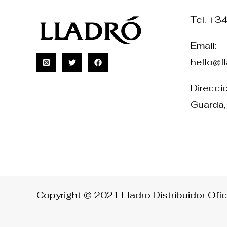
Tel. +3
Email:
hello@l
Direccio
Guarda,
Copyright © 2021 Lladro Distribuidor Ofic