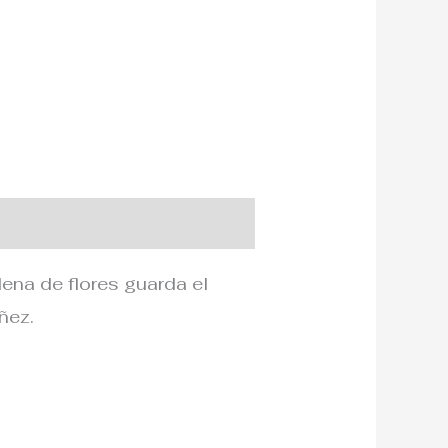
ena de flores guarda el
ñez.