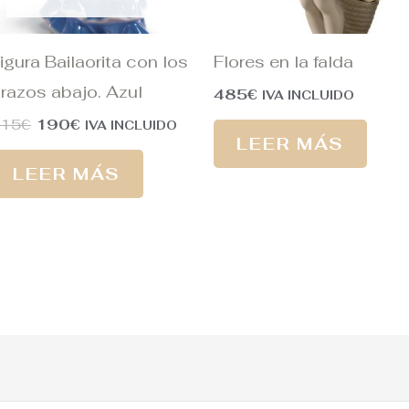
igura Bailaorita con los
Flores en la falda
razos abajo. Azul
485
€
IVA INCLUIDO
215
€
190
€
IVA INCLUIDO
LEER MÁS
LEER MÁS