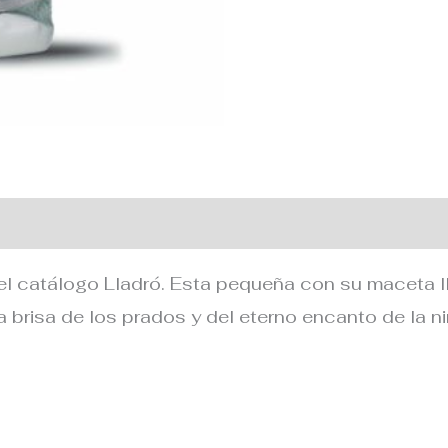
 adicional
el catálogo Lladró. Esta pequeña con su maceta ll
a brisa de los prados y del eterno encanto de la ni