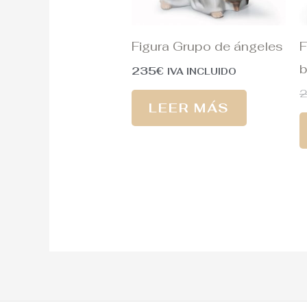
Figura Grupo de ángeles
F
b
235
€
IVA INCLUIDO
LEER MÁS