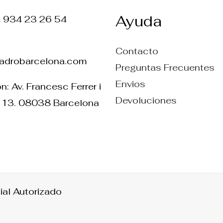
Ayuda
4 934 23 26 54
Contacto
ladrobarcelona.com
Preguntas Frecuentes
Envios
n: Av. Francesc Ferrer i
Devoluciones
 13. 08038 Barcelona
ial Autorizado