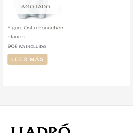
AGOTADO
Figura Osito bonachón
blanco
90
€
IVA INCLUIDO
LEER MÁS