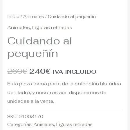
Inicio
/
Animales
/ Cuidando al pequeñín
Animales
,
Figuras retiradas
Cuidando al
pequeñín
260
€
240
€
IVA INCLUIDO
Esta pieza forma parte de la colección histórica
de Lladró, y nosotros aún disponemos de
unidades a la venta.
SKU:
01008170
Categorías:
Animales
,
Figuras retiradas