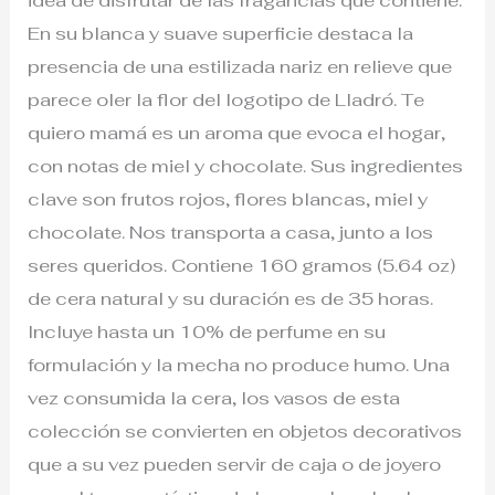
idea de disfrutar de las fragancias que contiene.
En su blanca y suave superficie destaca la
presencia de una estilizada nariz en relieve que
parece oler la flor del logotipo de Lladró. Te
quiero mamá es un aroma que evoca el hogar,
con notas de miel y chocolate. Sus ingredientes
clave son frutos rojos, flores blancas, miel y
chocolate. Nos transporta a casa, junto a los
seres queridos. Contiene 160 gramos (5.64 oz)
de cera natural y su duración es de 35 horas.
Incluye hasta un 10% de perfume en su
formulación y la mecha no produce humo. Una
vez consumida la cera, los vasos de esta
colección se convierten en objetos decorativos
que a su vez pueden servir de caja o de joyero