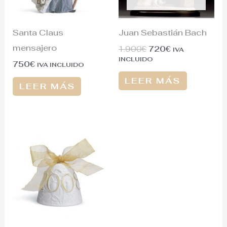
Santa Claus
Juan Sebastián Bach
mensajero
1.900
€
720
€
IVA
INCLUIDO
750
€
IVA INCLUIDO
LEER MÁS
LEER MÁS