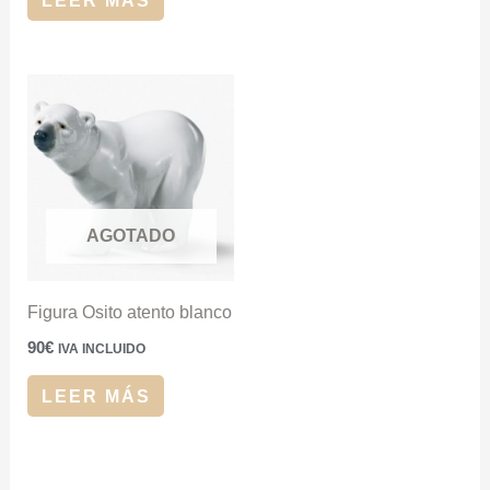
LEER MÁS
AGOTADO
Figura Osito atento blanco
90
€
IVA INCLUIDO
LEER MÁS