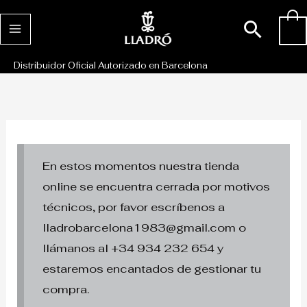
Ir
Busc
0
al
contenido
Distribuidor Oficial Autorizado en Barcelona
En estos momentos nuestra tienda
online se encuentra cerrada por motivos
técnicos, por favor escríbenos a
lladrobarcelona1983@gmail.com o
llámanos al +34 934 232 654 y
estaremos encantados de gestionar tu
compra.