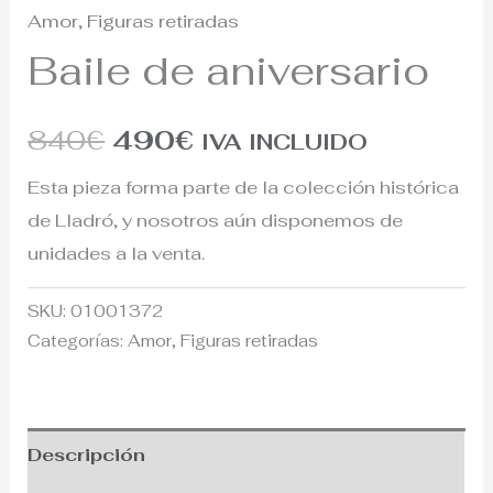
Amor
,
Figuras retiradas
Baile de aniversario
840
€
490
€
IVA INCLUIDO
Esta pieza forma parte de la colección histórica
de Lladró, y nosotros aún disponemos de
unidades a la venta.
SKU:
01001372
Categorías:
Amor
,
Figuras retiradas
Descripción