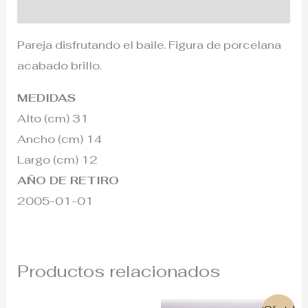
Información adicional
Pareja disfrutando el baile. Figura de porcelana
acabado brillo.
MEDIDAS
Alto (cm) 31
Ancho (cm) 14
Largo (cm) 12
AÑO DE RETIRO
2005-01-01
Productos relacionados
El
El