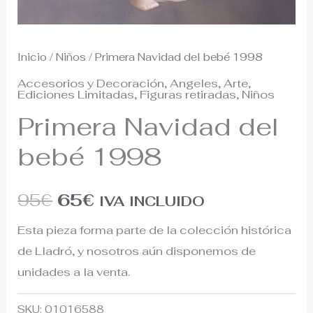
Inicio
/
Niños
/ Primera Navidad del bebé 1998
Accesorios y Decoración
,
Angeles
,
Arte
,
Ediciones Limitadas
,
Figuras retiradas
,
Niños
Primera Navidad del
bebé 1998
95
€
65
€
IVA INCLUIDO
Esta pieza forma parte de la colección histórica
de Lladró, y nosotros aún disponemos de
unidades a la venta.
SKU:
01016588