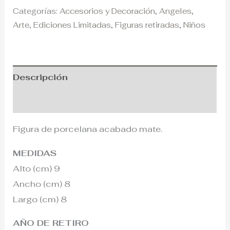
Categorías:
Accesorios y Decoración
,
Angeles
,
Arte
,
Ediciones Limitadas
,
Figuras retiradas
,
Niños
Descripción
Información adicional
Figura de porcelana acabado mate.
MEDIDAS
Alto (cm) 9
Ancho (cm) 8
Largo (cm) 8
AÑO DE RETIRO