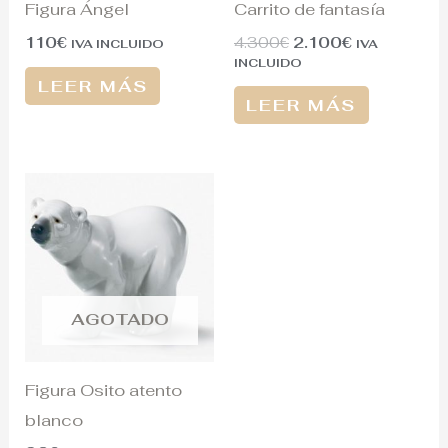
Figura Ángel
Carrito de fantasía
110
€
4.300
€
2.100
€
IVA INCLUIDO
IVA
INCLUIDO
LEER MÁS
LEER MÁS
AGOTADO
Figura Osito atento
blanco