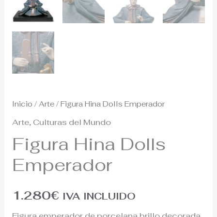
Inicio
/
Arte
/ Figura Hina Dolls Emperador
Arte
,
Culturas del Mundo
Figura Hina Dolls
Emperador
1.280
€
IVA INCLUIDO
Figura emperador de porcelana brillo decorada