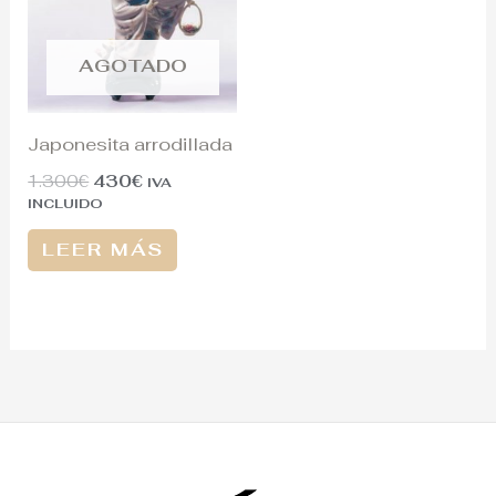
AGOTADO
Japonesita arrodillada
1.300
€
430
€
IVA
INCLUIDO
LEER MÁS