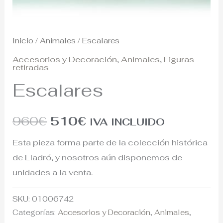
Inicio
/
Animales
/ Escalares
Accesorios y Decoración
,
Animales
,
Figuras
retiradas
Escalares
960
€
510
€
IVA INCLUIDO
Esta pieza forma parte de la colección histórica
de Lladró, y nosotros aún disponemos de
unidades a la venta.
SKU:
01006742
Categorías:
Accesorios y Decoración
,
Animales
,