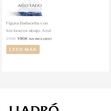
AGOTADO
Figura Bailaorita con
los brazos abajo. Azul
215
€
190
€
IVA INCLUIDO
LEER MÁS