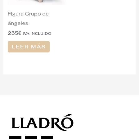
Figura Grupo de
ángeles
235
€
IVA INCLUIDO
LEER MÁS