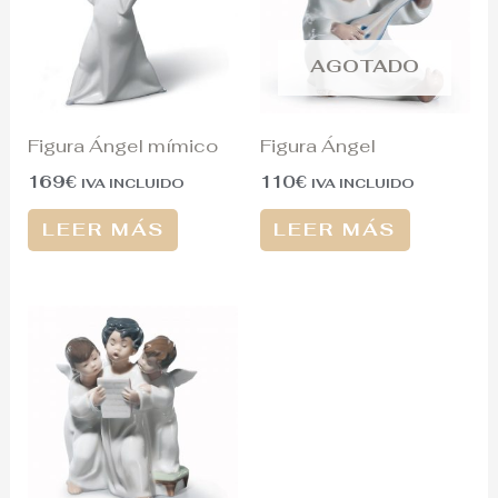
AGOTADO
Figura Ángel mímico
Figura Ángel
169
€
110
€
IVA INCLUIDO
IVA INCLUIDO
LEER MÁS
LEER MÁS