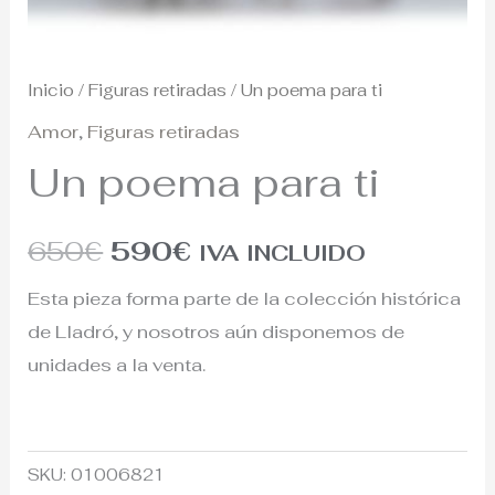
Inicio
/
Figuras retiradas
/ Un poema para ti
Amor
,
Figuras retiradas
Un poema para ti
650
€
590
€
IVA INCLUIDO
Esta pieza forma parte de la colección histórica
de Lladró, y nosotros aún disponemos de
unidades a la venta.
SKU:
01006821