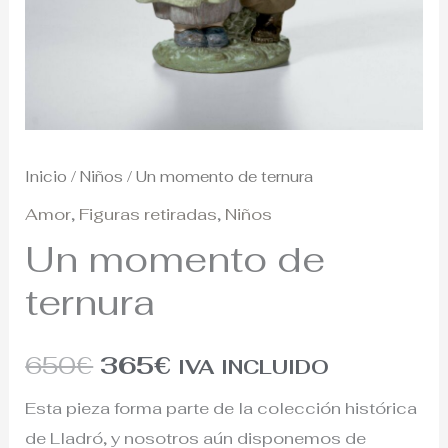
Inicio
/
Niños
/ Un momento de ternura
Amor
,
Figuras retiradas
,
Niños
Un momento de
ternura
650
€
365
€
IVA INCLUIDO
Esta pieza forma parte de la colección histórica
de Lladró, y nosotros aún disponemos de