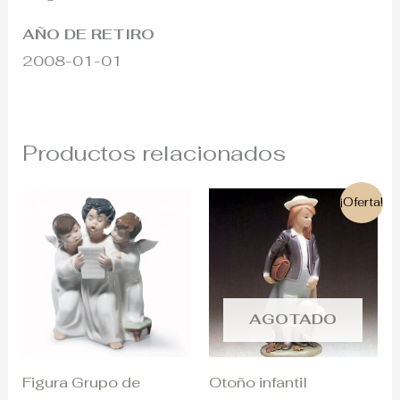
AÑO DE RETIRO
2008-01-01
Productos relacionados
El
El
¡Oferta!
precio
precio
original
actual
era:
es:
365€.
200€.
AGOTADO
Figura Grupo de
Otoño infantil