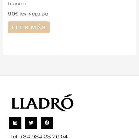
blanco
90
€
IVA INCLUIDO
LEER MÁS
Tel. +34 934 23 26 54