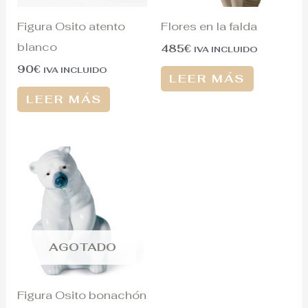
Figura Osito atento
Flores en la falda
blanco
485
€
IVA INCLUIDO
90
€
IVA INCLUIDO
LEER MÁS
LEER MÁS
AGOTADO
Figura Osito bonachón