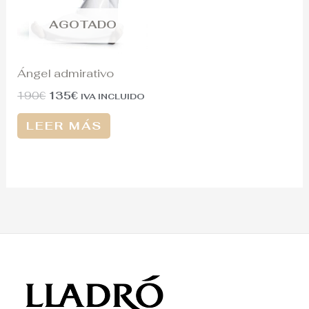
AGOTADO
Ángel admirativo
190
€
135
€
IVA INCLUIDO
LEER MÁS