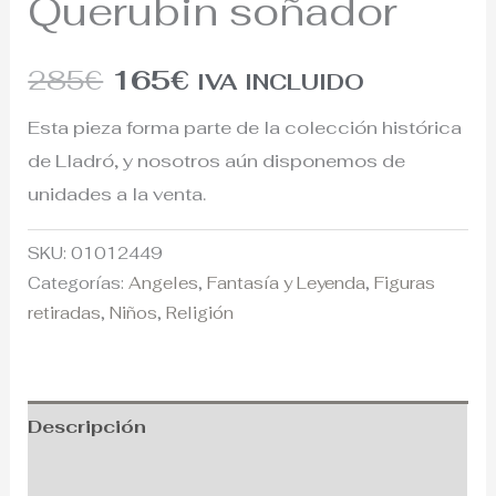
Querubin soñador
285
€
165
€
IVA INCLUIDO
Esta pieza forma parte de la colección histórica
de Lladró, y nosotros aún disponemos de
unidades a la venta.
SKU:
01012449
Categorías:
Angeles
,
Fantasía y Leyenda
,
Figuras
retiradas
,
Niños
,
Religión
Descripción
Información adicional