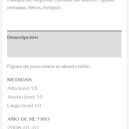
retiradas
,
Niños
,
Religión
Descripción
Información adicional
Figura de porcelana acabado brillo.
MEDIDAS
Alto (cm) 13
Ancho (cm) 10
Largo (cm) 10
AÑO DE RETIRO
2008-01-01