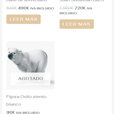
840
€
490
€
1.900
€
720
€
IVA INCLUIDO
IVA
INCLUIDO
LEER MÁS
LEER MÁS
AGOTADO
Figura Osito atento
blanco
90
€
IVA INCLUIDO