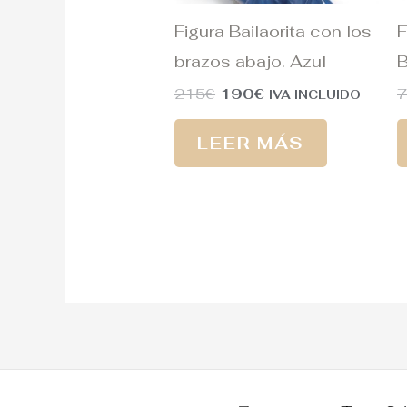
Figura Bailaorita con los
F
brazos abajo. Azul
B
215
€
190
€
IVA INCLUIDO
LEER MÁS