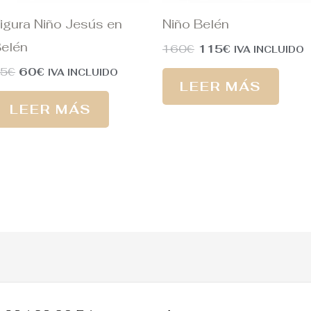
igura Niño Jesús en
Niño Belén
elén
160
€
115
€
IVA INCLUIDO
75
€
60
€
IVA INCLUIDO
LEER MÁS
LEER MÁS