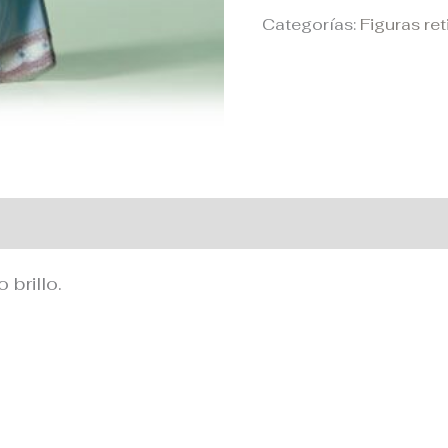
Categorías:
Figuras re
 adicional
brillo.