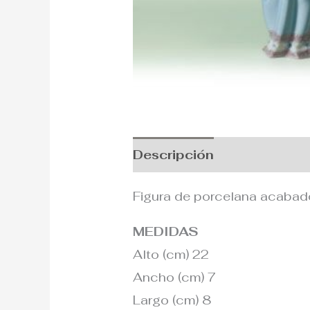
Descripción
Información
Figura de porcelana acabado 
MEDIDAS
Alto (cm) 22
Ancho (cm) 7
Largo (cm) 8