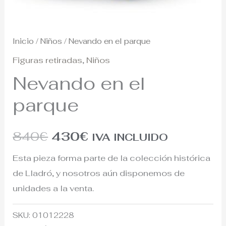
Inicio
/
Niños
/ Nevando en el parque
Figuras retiradas
,
Niños
Nevando en el
parque
840
€
430
€
IVA INCLUIDO
Esta pieza forma parte de la colección histórica
de Lladró, y nosotros aún disponemos de
unidades a la venta.
SKU:
01012228