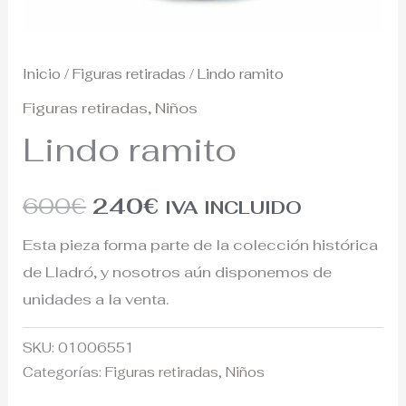
Inicio
/
Figuras retiradas
/ Lindo ramito
Figuras retiradas
,
Niños
Lindo ramito
600
€
240
€
IVA INCLUIDO
Esta pieza forma parte de la colección histórica
de Lladró, y nosotros aún disponemos de
unidades a la venta.
SKU:
01006551
Categorías:
Figuras retiradas
,
Niños