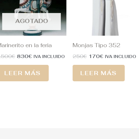
AGOTADO
arinerito en la feria
Monjas Tipo 352
.500
€
830
€
250
€
170
€
IVA INCLUIDO
IVA INCLUIDO
LEER MÁS
LEER MÁS