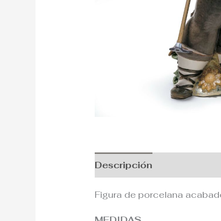
Descripción
Información
Figura de porcelana acabado 
MEDIDAS