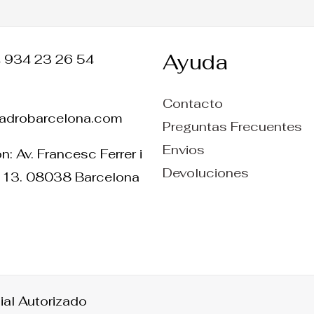
Ayuda
4 934 23 26 54
Contacto
ladrobarcelona.com
Preguntas Frecuentes
Envios
n: Av. Francesc Ferrer i
Devoluciones
 13. 08038 Barcelona
ial Autorizado