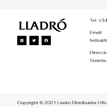
Tel. +3
Email:
hello@l
Direccio
Guarda,
Copyright © 2021 Lladro Distribuidor Ofic