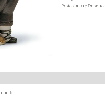
Profesiones y Deporte
 adicional
brillo.