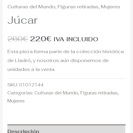
Culturas del Mundo
,
Figuras retiradas
,
Mujeres
Júcar
260
€
220
€
IVA INCLUIDO
Esta pieza forma parte de la colección histórica
de Lladró, y nosotros aún disponemos de
unidades a la venta.
SKU:
01012144
Categorías:
Culturas del Mundo
,
Figuras retiradas
,
Mujeres
Descripción