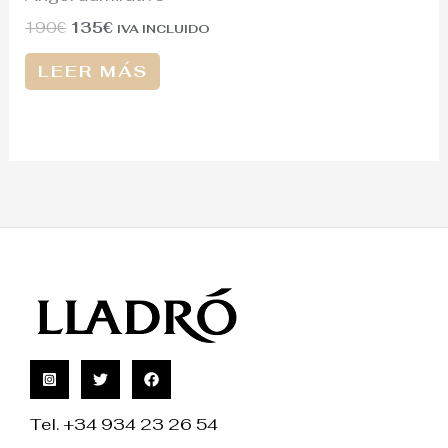
190
€
135
€
IVA INCLUIDO
LEER MÁS
Tel. +34 934 23 26 54