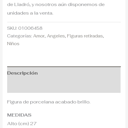
de Lladró, y nosotros aún disponemos de
unidades a la venta.
SKU:
01006458
Categorías:
Amor
,
Angeles
,
Figuras retiradas
,
Niños
Descripción
Información adicional
Figura de porcelana acabado brillo.
MEDIDAS
Alto (cm) 27