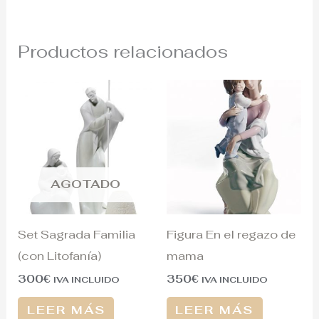
Productos relacionados
AGOTADO
Set Sagrada Familia
Figura En el regazo de
(con Litofanía)
mama
300
€
350
€
IVA INCLUIDO
IVA INCLUIDO
LEER MÁS
LEER MÁS