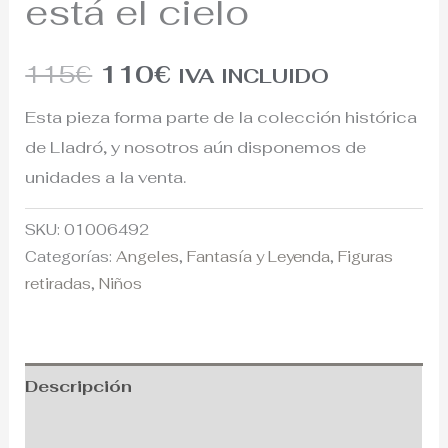
está el cielo
115
€
110
€
IVA INCLUIDO
Esta pieza forma parte de la colección histórica
de Lladró, y nosotros aún disponemos de
unidades a la venta.
SKU:
01006492
Categorías:
Angeles
,
Fantasía y Leyenda
,
Figuras
retiradas
,
Niños
Descripción
Información adicional