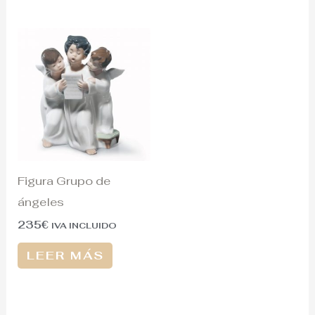
Figura Grupo de
ángeles
235
€
IVA INCLUIDO
LEER MÁS