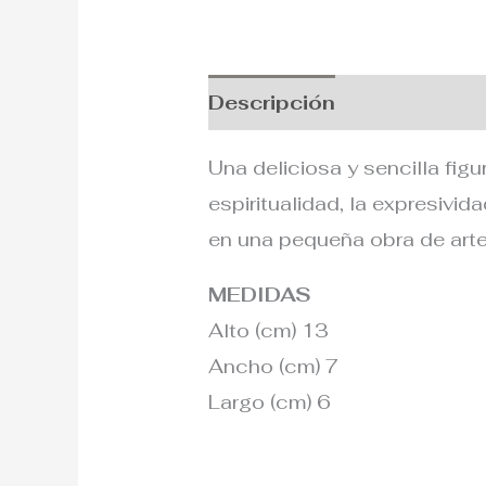
Descripción
Información
Una deliciosa y sencilla fig
espiritualidad, la expresivi
en una pequeña obra de arte 
MEDIDAS
Alto (cm) 13
Ancho (cm) 7
Largo (cm) 6