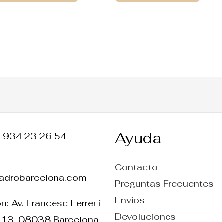
Ayuda
4 934 23 26 54
Contacto
ladrobarcelona.com
Preguntas Frecuentes
Envios
n: Av. Francesc Ferrer i
Devoluciones
 13. 08038 Barcelona