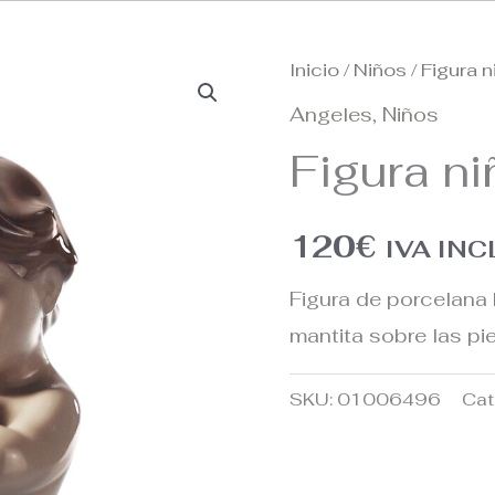
Inicio
/
Niños
/ Figura 
Angeles
,
Niños
Figura n
120
€
IVA IN
Figura de porcelana 
mantita sobre las pie
SKU:
01006496
Cat