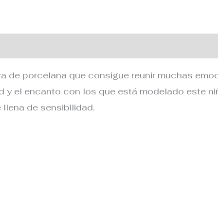
 adicional
ura de porcelana que consigue reunir muchas emoci
dad y el encanto con los que está modelado este ni
llena de sensibilidad.