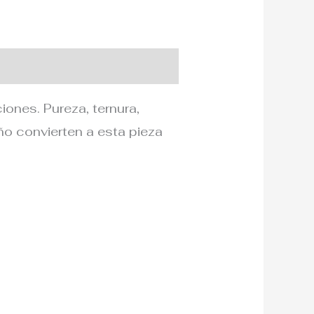
ones. Pureza, ternura,
ño convierten a esta pieza