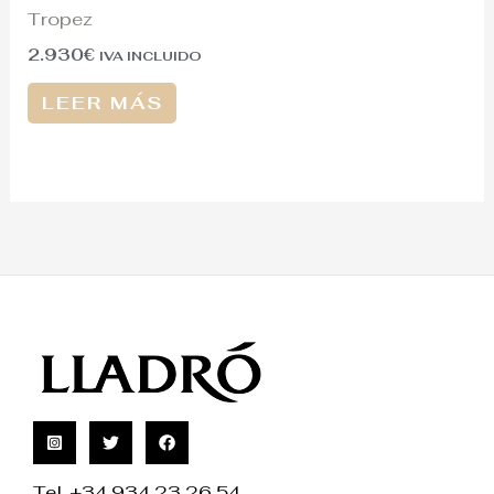
Tropez
2.930
€
IVA INCLUIDO
LEER MÁS
Tel. +34 934 23 26 54