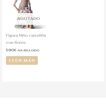
AGOTADO
Figura Niño carretilla
con flores
590
€
IVA INCLUIDO
LEER MÁS