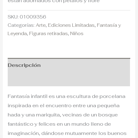
están adornados con pétalos y flore
SKU:
01009356
Categorías:
Arte
,
Ediciones Limitadas
,
Fantasía y
Leyenda
,
Figuras retiradas
,
Niños
Descripción
Información adicional
Fantasía infantil es una escultura de porcelana
inspirada en el encuentro entre una pequeña
hada y una mariquita, vecinas de un bosque
fantástico y felices en un mundo lleno de
imaginación, dándose mutuamente los buenos