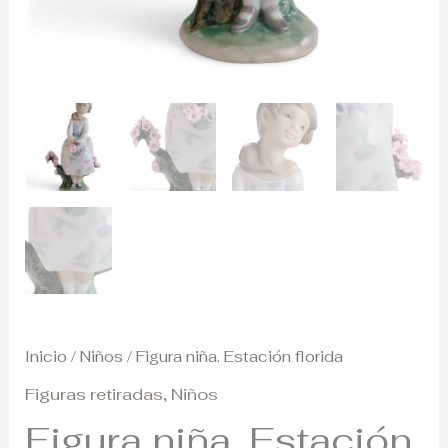
Inicio
/
Niños
/ Figura niña. Estación florida
Figuras retiradas
,
Niños
Figura niña. Estación