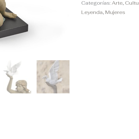
Categorías:
Arte
,
Cultu
Leyenda
,
Mujeres