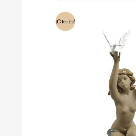
¡Oferta!