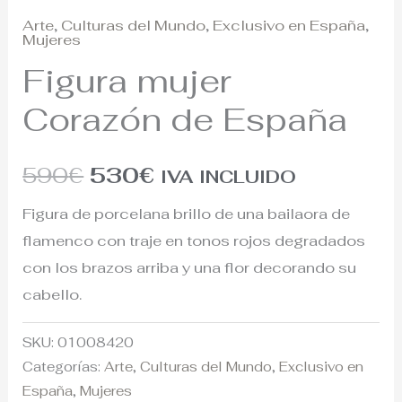
Arte
,
Culturas del Mundo
,
Exclusivo en España
,
Mujeres
Figura mujer
Corazón de España
590
€
530
€
IVA INCLUIDO
Figura de porcelana brillo de una bailaora de
flamenco con traje en tonos rojos degradados
con los brazos arriba y una flor decorando su
cabello.
SKU:
01008420
Categorías:
Arte
,
Culturas del Mundo
,
Exclusivo en
España
,
Mujeres