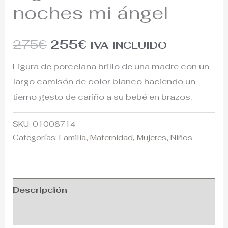
noches mi ángel
275
€
255
€
IVA INCLUIDO
Figura de porcelana brillo de una madre con un
largo camisón de color blanco haciendo un
tierno gesto de cariño a su bebé en brazos.
SKU:
01008714
Categorías:
Familia
,
Maternidad
,
Mujeres
,
Niños
Descripción
Información adicional