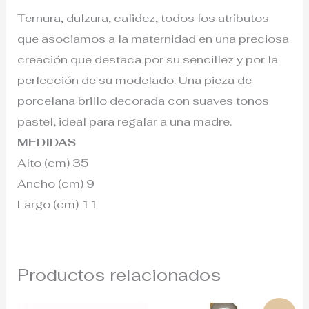
Ternura, dulzura, calidez, todos los atributos
que asociamos a la maternidad en una preciosa
creación que destaca por su sencillez y por la
perfección de su modelado. Una pieza de
porcelana brillo decorada con suaves tonos
pastel, ideal para regalar a una madre.
MEDIDAS
Alto (cm) 35
Ancho (cm) 9
Largo (cm) 11
Productos relacionados
El
El