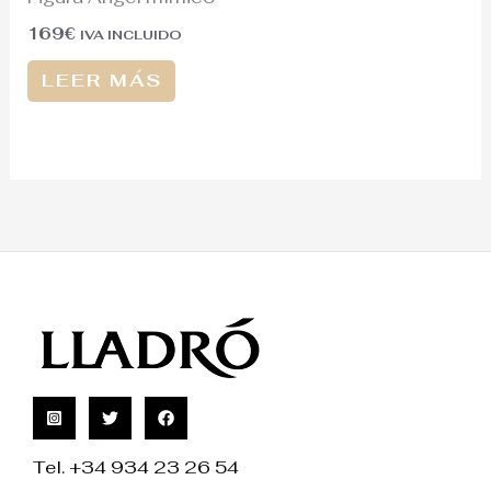
169
€
IVA INCLUIDO
LEER MÁS
Tel. +34 934 23 26 54